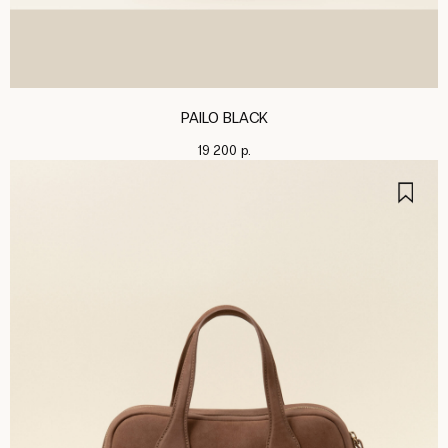
PAILO BLACK
19 200
р.