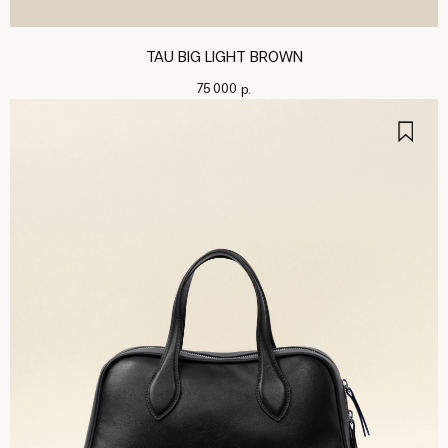
TAU BIG LIGHT BROWN
75 000
р.