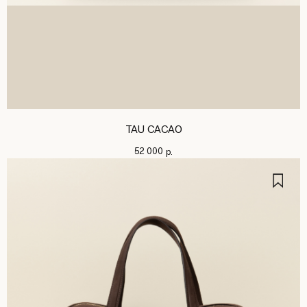
TAU CACAO
52 000
р.