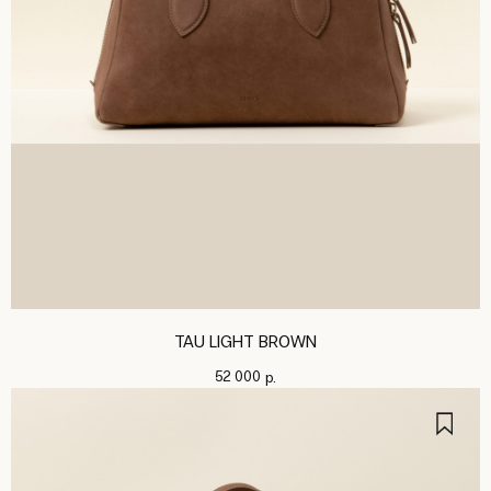
TAU LIGHT BROWN
52 000
р.