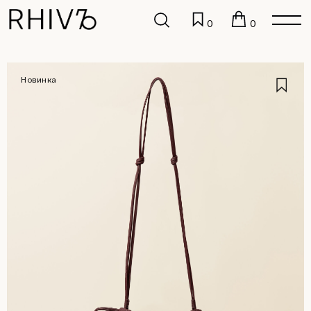
0
0
Новинка