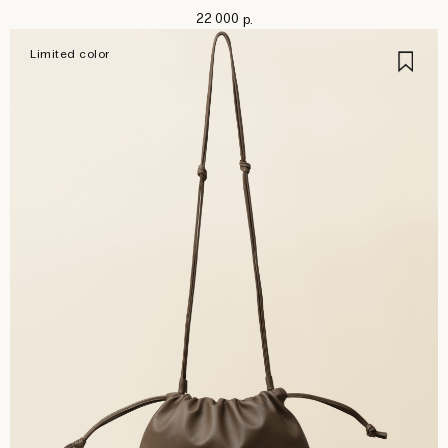
22 000
р.
Limited color