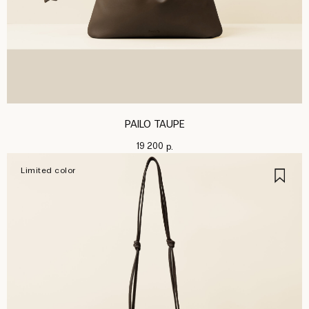
PAILO TAUPE
19 200
р.
Limited color