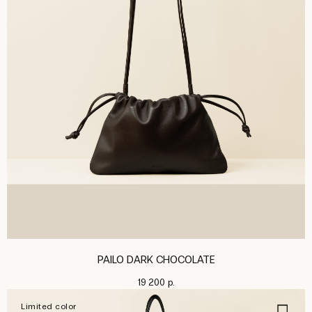
PAILO DARK CHOCOLATE
19 200
р.
Limited color