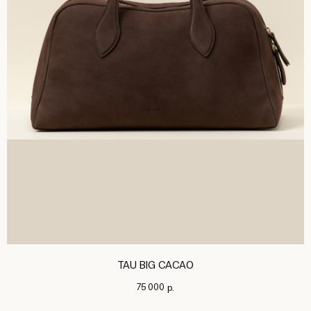
TAU BIG CACAO
75 000
р.