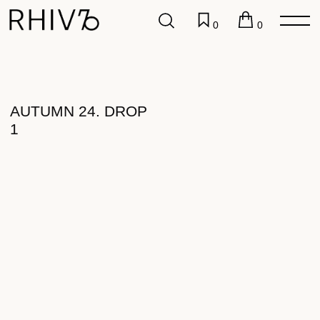
0
0
AUTUMN 24. DROP
1