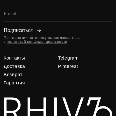
© RHIVЪ, 2025
DESIGN BY NAAU