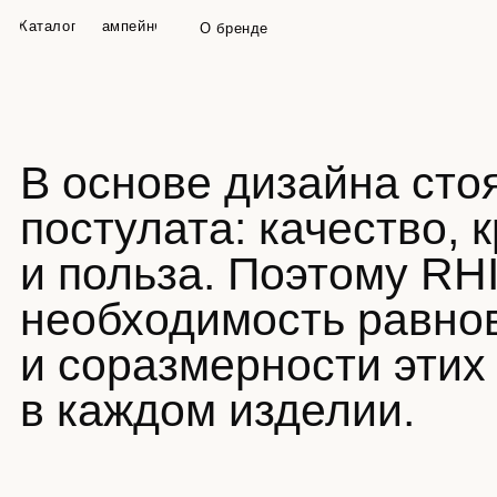
Каталог
Кампейны
О бренде
В основе дизайна стоят 
постулата: качество, кра
и польза. Поэтому RHIV
необходимость равнове
и соразмерности этих э
в каждом изделии.