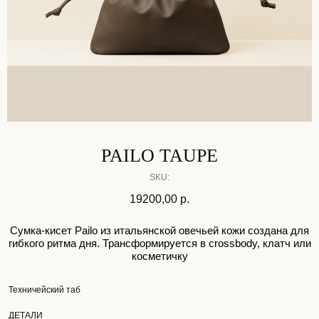
PAILO TAUPE
SKU:
19200,00
р.
Сумка-кисет Pailo из итальянской овечьей кожи создана для
гибкого ритма дня. Трансформируется в crossbody, клатч или
косметичку
Техничейский таб
ДЕТАЛИ