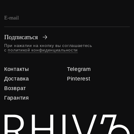
© RHIVЪ, 2025
DESIGN BY NAAU