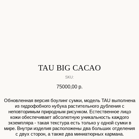
TAU BIG CACAO
SKU:
75000,00
р.
Обновленная версия боулинг сумки, модель TAU выполнена
из гидрофобного нубука растительного дубления с
неповторимым природным рисунком. Естественное лицо
кожи обеспечивает абсолютную уникальность каждого
экземпляра - такая текстура есть только у одной сумки в
мире. Внутри изделия расположены два больших отделения
с двух сторон, а также два миниатюрных кармана.